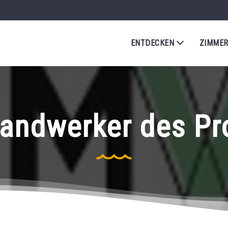
ENTDECKEN
ZIMME
andwerker des Pr