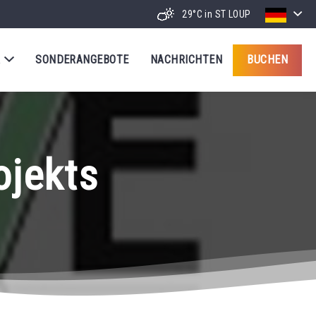
29°C
in ST LOUP
R
SONDERANGEBOTE
NACHRICHTEN
BUCHEN
ojekts