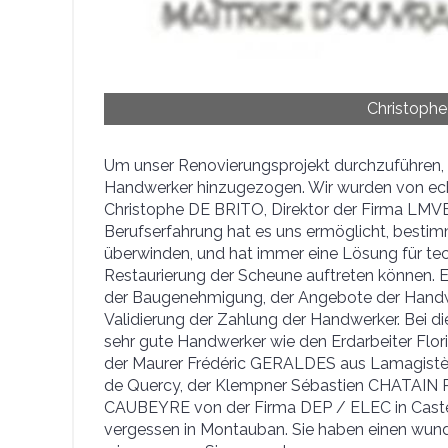
Christoph
Um unser Renovierungsprojekt durchzuführen,
Handwerker hinzugezogen. Wir wurden von echt
Christophe DE BRITO, Direktor der Firma LMVE 
Berufserfahrung hat es uns ermöglicht, besti
überwinden, und hat immer eine Lösung für te
Restaurierung der Scheune auftreten können. Er
der Baugenehmigung, der Angebote der Handw
Validierung der Zahlung der Handwerker. Bei d
sehr gute Handwerker wie den Erdarbeiter Fl
der Maurer Frédéric GERALDES aus Lamagistèr
de Quercy, der Klempner Sébastien CHATAIN 
CAUBEYRE von der Firma DEP / ELEC in Castelcu
vergessen in Montauban. Sie haben einen wun