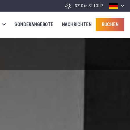
32°C
in ST LOUP
R
SONDERANGEBOTE
NACHRICHTEN
BUCHEN