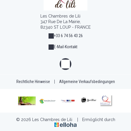
Les Chambres de Lili
347 Rue De La Mairie,
82340 ST LOUP - FRANCE
+33 6 74 56 43 26
E-Mail-Kontakt
Rechtliche Hinweise
|
Allgemeine Verkaufsbedingungen
© 2026 Les Chambres de Lili
|
Ermöglicht durch