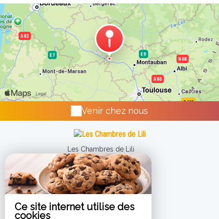
Venir chez nous
Les Chambres de Lili
347 Rue De La Mairie,
82340 ST LOUP - FRANCE
+33 6 74 56 43 26
Contacter par email
Ce site internet utilise des
cookies