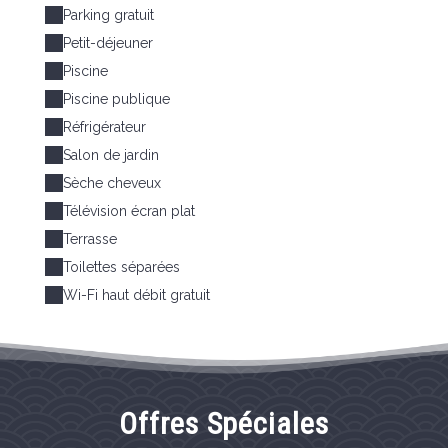
Parking gratuit
Petit-déjeuner
Piscine
Piscine publique
Réfrigérateur
Salon de jardin
Sèche cheveux
Télévision écran plat
Terrasse
Toilettes séparées
Wi-Fi haut débit gratuit
Offres Spéciales