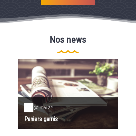
Nos news
30 mai 22
Paniers garnis