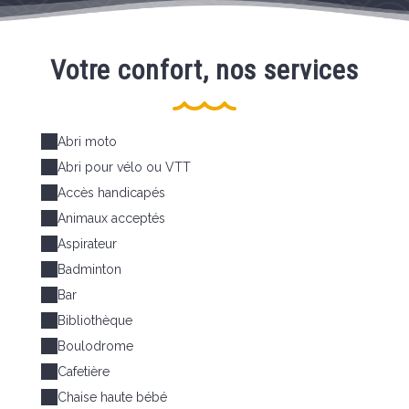
Votre confort, nos services
Abri moto
Abri pour vélo ou VTT
Accès handicapés
Animaux acceptés
Aspirateur
Badminton
Bar
Bibliothèque
Boulodrome
Cafetière
Chaise haute bébé