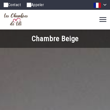
Contact
Appeler
Chambre Beige