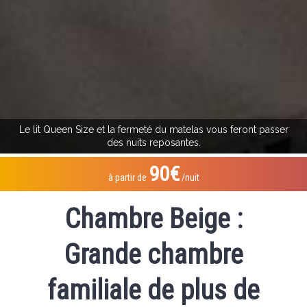
Le lit Queen Size et la fermeté du matelas vous feront passer
des nuits reposantes.
90€
à partir de
/nuit
Chambre Beige :
Grande chambre
familiale de plus de