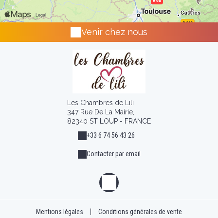
Venir chez nous
Les Chambres de Lili
347 Rue De La Mairie,
82340 ST LOUP - FRANCE
+33 6 74 56 43 26
Contacter par email
Mentions légales
|
Conditions générales de vente